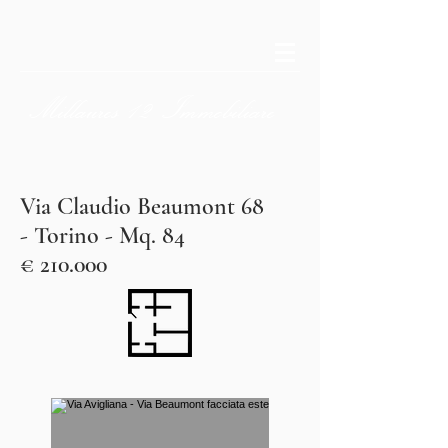
Millaures
12
Immobiliare
Via Claudio Beaumont 68
- Torino - Mq. 84
€ 210
.000