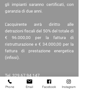
gli impianti saranno certificati, con
garanzia di due anni.
L'acquirente avrà diritto alle
detrazioni fiscali del 50% del totale di
€ 96.000,00 per la fattura di
ristrutturazione e € 34.000,00 per la
fattura di prestazione energetica
(infissi).
Tel. 329.67.94.147
immobiliare@millaures12.com
Phone
Email
Facebook
Instagram