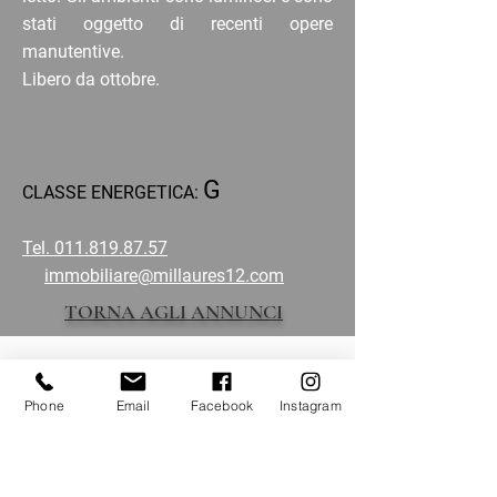
stati oggetto di recenti opere
manutentive.
Libero da ottobre.
G
CLASSE ENERGETICA:
Tel. 011.819.87.57
immobiliare@millaures12.com
TORNA AGLI ANNUNCI
Phone
Email
Facebook
Instagram