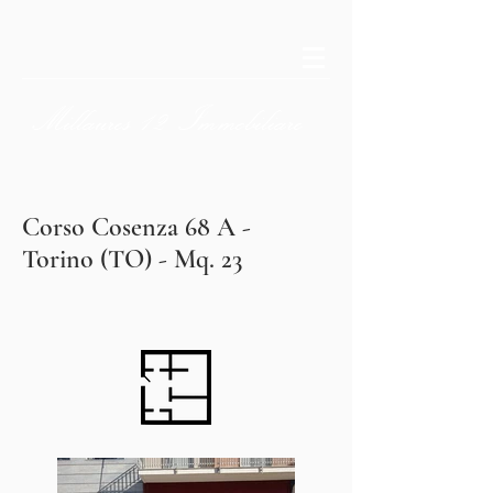
Millaures
12
Immobiliare
Corso Cosenza 68 A -
Torino (TO) - Mq. 23