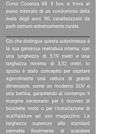
Corso Cosenza 68. Il box si trova al
piano interrato di un condominio della
metà degli anni '90, caratterizzato da
parti comuni estremamente curate.
Ciò che distingue questa autorimessa è
la sua generosa metratura interna: con
una lunghezza di 5,19 metri e una
larghezza minima di 3,32 metri, lo
spazio è stato concepito per ospitare
agevolmente una vettura di grandi
dimensioni, come un moderno SUV o
una berlina, garantendo al contempo il
margine necessario per il ricovero di
biciclette, moto o per l'installazione di
scaffalature ad uso magazzino. La
larghezza superiore allo standard
permette finalmente di scendere