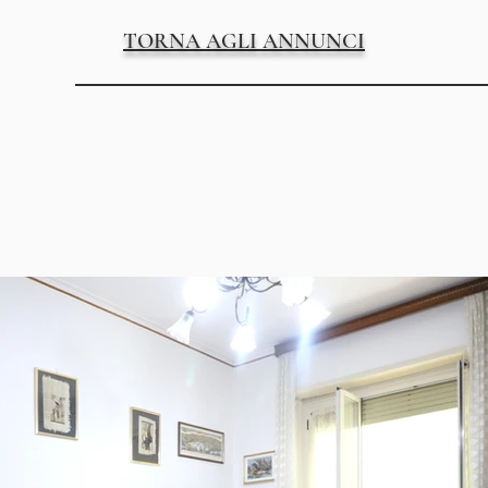
TORNA AGLI ANNUNCI
ascensore
1 bagno
Centra