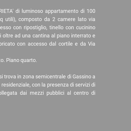
IETA' di luminoso appartamento di 100
 utili), composto da 2 camere lato via
sso con ripostiglio, tinello con cucinino
 oltre ad una cantina al piano interrato e
icato con accesso dal cortile e da Via
o. Piano quarto.
si trova in zona semicentrale di Gassino a
esidenziale, con la presenza di servizi di
llegata dai mezzi pubblici al centro di