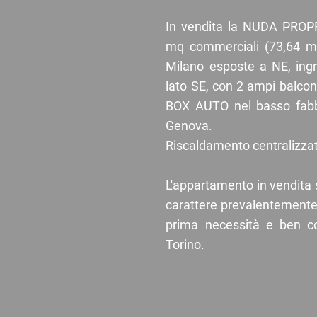
In vendita la NUDA PROPR
mq commerciali (73,64 mq
Milano esposte a NE, ingre
lato SE, con 2 ampi balconi
BOX AUTO nel basso fabbr
Genova.
Riscaldamento centralizzat
L'appartamento in vendita 
carattere prevalentemente r
prima necessità e ben co
Torino.