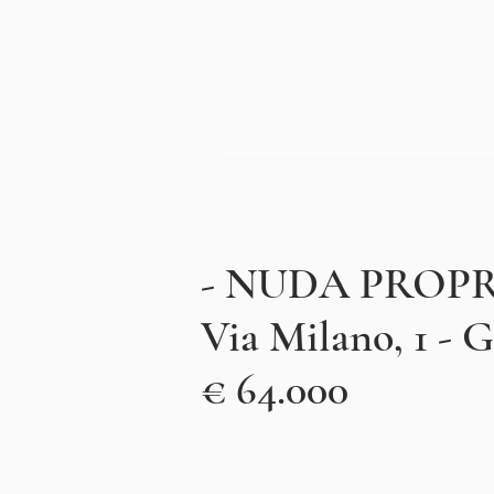
- NUDA PROPRI
Via Milano, 1 - 
€ 64
.000