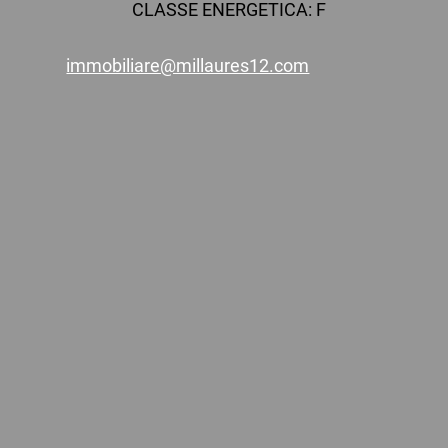
CLASSE ENERGETICA: F
immobiliare@millaures12.com