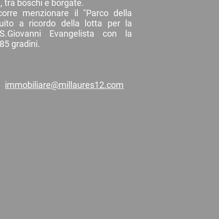
, tra boschi e borgate.
corre menzionare il "Parco della
uito a ricordo della lotta per la
S.Giovanni Evangelista con la
 85 gradini.
immobiliare@millaures12.com