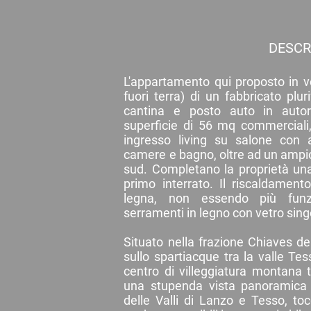
DESCR
L'appartamento qui proposto in ve
fuori terra) di un fabbricato plu
cantina e posto auto in auto
superficie di 56 mq commercial
ingresso living su salone con 
camere e bagno, oltre ad un ampio
sud. Completano la proprietà un
primo interrato. Il riscaldamen
legna, non essendo più funzi
serramenti in legno con vetro sing
Situato nella frazione Chiaves 
sullo spartiacque tra la valle Tes
centro di villeggiatura montana 
una stupenda vista panoramica 
delle Valli di Lanzo e Tesso, to