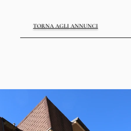
TORNA AGLI ANNUNCI
1 bagno
Privo di impianto
posto 