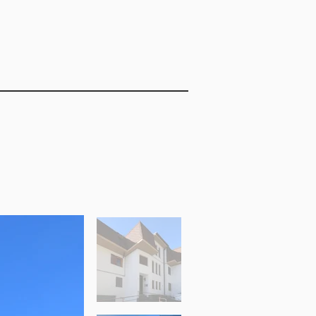
auto in box condominiale