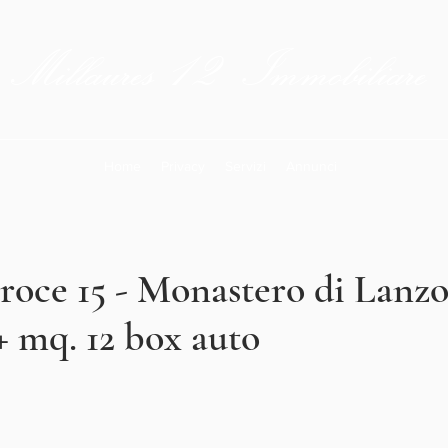
12
Millaures
Immobiliare
Home
Privacy
Servizi
Annunci
roce 15 - Monastero di Lanzo,
+ mq. 12 box auto