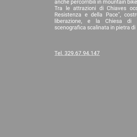
anche percorribili in mountain bike
Tra le attrazioni di Chiaves oc
Resistenza e della Pace", costr
liberazione, e la Chiesa di 
scenografica scalinata in pietra di
Tel. 329.67.94.147