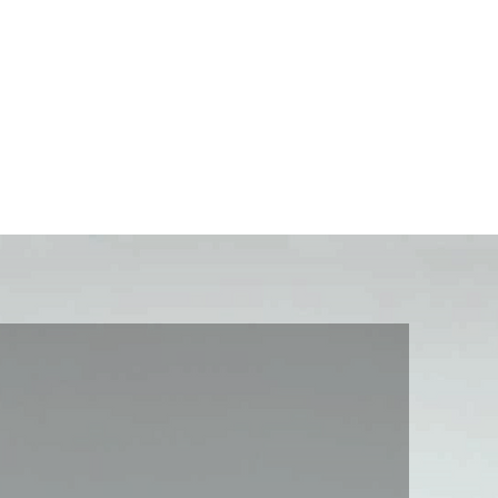
llaures 12